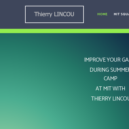
HOME
MIT SQU
IMPROVE YOUR G
DURING SUMME
CAMP
AT MIT WITH
THIERRY LINCO