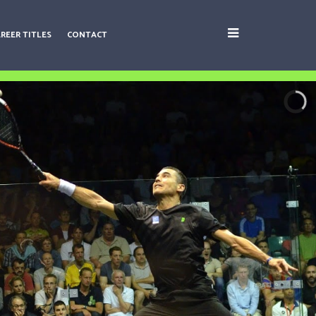
AREER TITLES
CONTACT